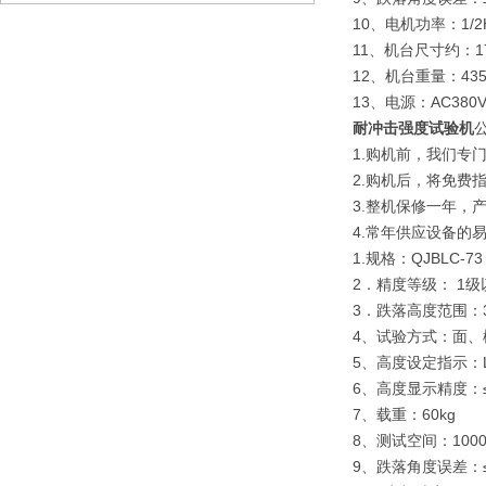
10、电机功率：1/2
11、机台尺寸约：170
12、机台重量：435
13、电源：AC380V 
耐冲击强度试验机
1.购机前，我们专
2.购机后，将免费
3.整机保修一年，
4.常年供应设备的
1.规格：QJBLC-7
2．精度等级： 1
3．跌落高度范围：30
4、试验方式：面、
5、高度设定指示：
6、高度显示精度：
7、载重：60kg
8、测试空间：1000×
9、跌落角度误差：≤