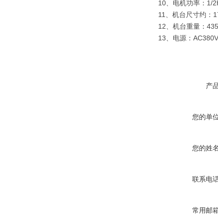
10、电机功率：1/2
11、机台尺寸约：170
12、机台重量：435
13、电源：AC380V 
产
您的单
您的姓
联系电
常用邮