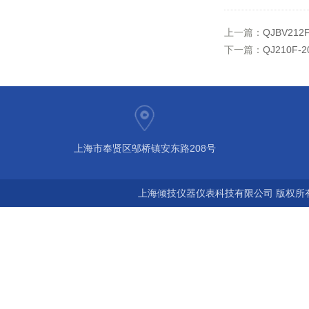
上一篇：
QJBV2
下一篇：
QJ210F
上海市奉贤区邬桥镇安东路208号
上海倾技仪器仪表科技有限公司 版权所有