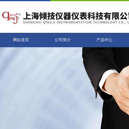
网站首页
公司简介
产品中心