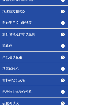
泡沫拉力测试仪
测鞋子用拉力测试仪
测打包带延伸率试验机
硫化仪
高低温试验箱
跌落试验机
材料试验机设备
电子拉力试验仪价格
硫化测试仪