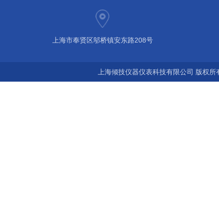
上海市奉贤区邬桥镇安东路208号
上海倾技仪器仪表科技有限公司 版权所有