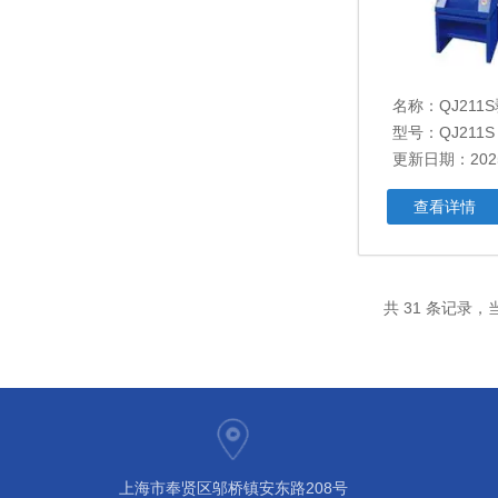
名称：
QJ21
型号：QJ211S
更新日期：2025
查看详情
共 31 条记录，当
上海市奉贤区邬桥镇安东路208号