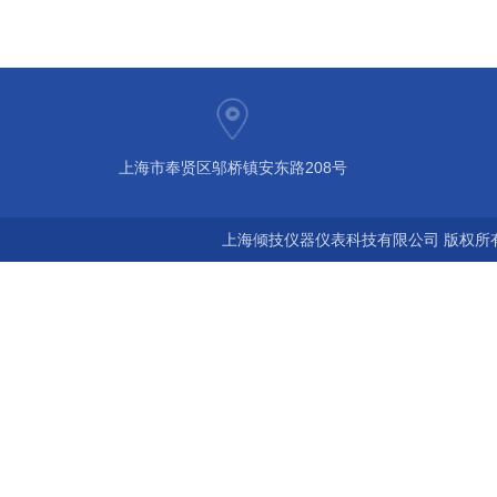
上海市奉贤区邬桥镇安东路208号
上海倾技仪器仪表科技有限公司 版权所有