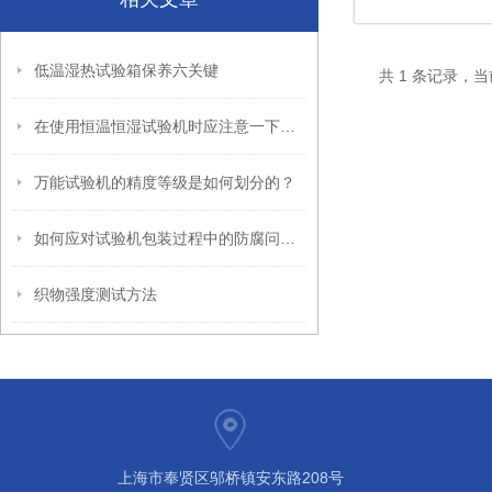
低温湿热试验箱保养六关键
共 1 条记录，当
在使用恒温恒湿试验机时应注意一下几点：
万能试验机的精度等级是如何划分的？
如何应对试验机包装过程中的防腐问题？
织物强度测试方法
上海市奉贤区邬桥镇安东路208号