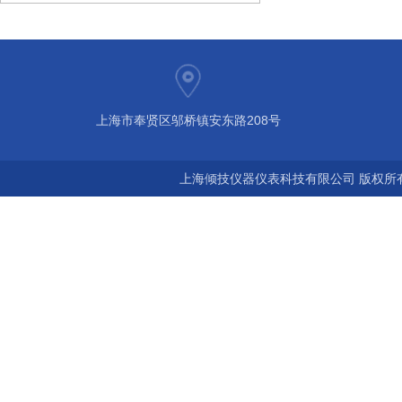
上海市奉贤区邬桥镇安东路208号
上海倾技仪器仪表科技有限公司 版权所有