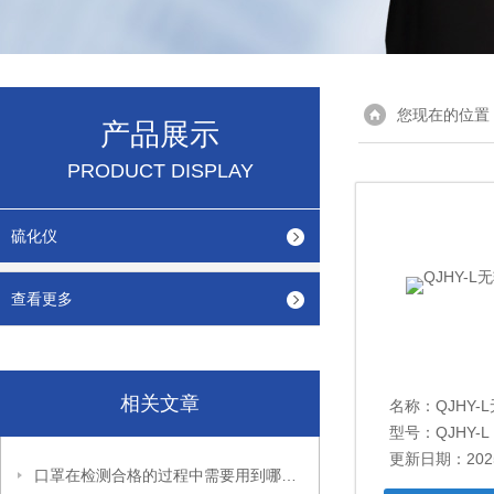
您现在的位置
产品展示
PRODUCT DISPLAY
硫化仪
查看更多
相关文章
名称：
QJHY
型号：QJHY-L
更新日期：2025
口罩在检测合格的过程中需要用到哪些检测设备