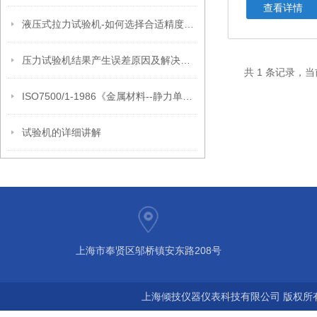
查看详情
液压式拉力试验机-如何选择合适精度等级的液压式拉力试验机？
压力试验机结果产生误差原因及解决方法
共 1 条记录，当
ISO7500/1-1986《金属材料--静力单轴试验机的检验*部分：拉力试验机》。
试验机的详细讲解
上海市奉贤区邬桥镇安东路208号
上海倾技仪器仪表科技有限公司 版权所有