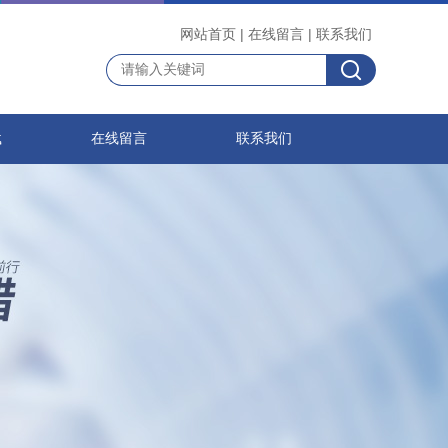
网站首页
|
在线留言
|
联系我们
载
在线留言
联系我们