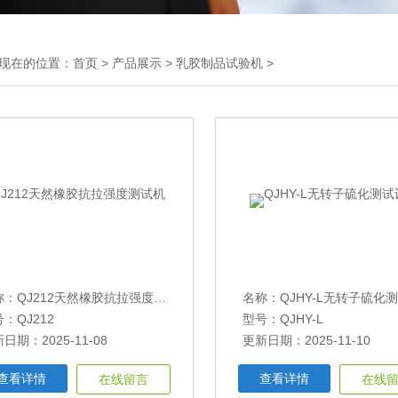
现在的位置：
首页
>
产品展示
>
乳胶制品试验机
>
称：
QJ212天然橡胶抗拉强度测试机
名称：
QJHY-L无转子硫化
：QJ212
型号：QJHY-L
日期：2025-11-08
更新日期：2025-11-10
查看详情
查看详情
在线留言
在线