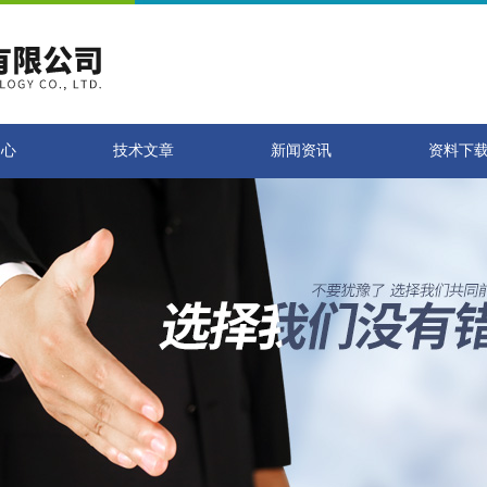
中心
技术文章
新闻资讯
资料下