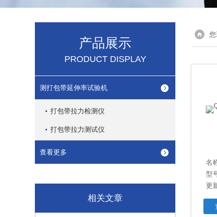
您
产品展示
PRODUCT DISPLAY
测打包带延伸率试验机
打包带拉力检测仪
打包带拉力测试仪
查看更多
名
型号
更新
相关文章