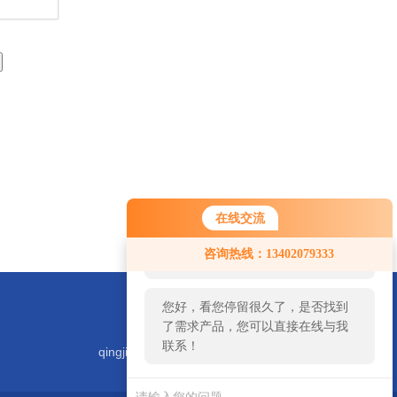
在线交流
您好！欢迎前来咨询，很高兴为您
咨询热线：13402079333
服务，请问您要咨询什么问题呢？
您好，看您停留很久了，是否找到
了需求产品，您可以直接在线与我
联系！
qingjiyiqi@zhongguoqingji.com