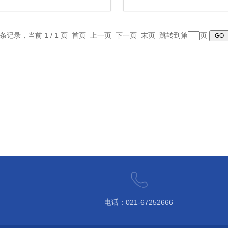
2 条记录，当前 1 / 1 页 首页 上一页 下一页 末页 跳转到第
页
电话：021-67252666