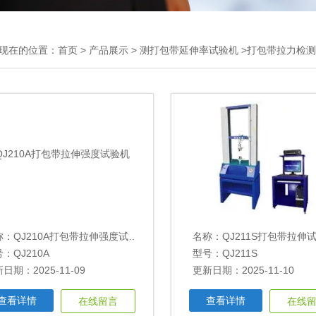
现在的位置：
首页
>
产品展示
>
测打包带延伸率试验机
>打包带拉力检
称：
QJ210A打包带拉伸强度试验机
名称：
QJ211S打包带拉伸
：QJ210A
型号：QJ211S
日期：2025-11-09
更新日期：2025-11-10
查看详情
查看详情
在线留言
在线