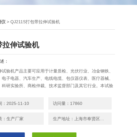
测仪
> QJ211S打包带拉伸试验机
带拉伸试验机
述：
伸试验机产品主要可应用于计量质检、光伏行业、冶金钢铁、
、电子电器、汽车生产、电线电缆、包仪器仪表、医疗器械、
、科研实验所、商检仲裁、技术监督部门及其它行业。本试验
外形美观，性能稳定可靠，操作简单的特点。欢迎广大新老客
参观洽谈业务。
2025-11-10
访问量：17860
质：生产厂家
生产地址：上海市奉贤区南桥镇安东路208号