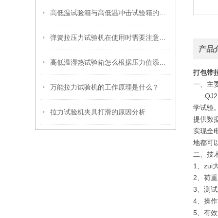
高低温试验箱与高低温冲击试验箱的区别
弹簧拉压力试验机在使用时需要注意哪些问题
产品
高低温湿热试验箱怎么根据压力值添加制冷剂介绍
打包带
一、
主
万能拉力试验机的工作原理是什么？
QJ2
学试验。
拉力试验机夹具打滑的原因分析
提供数
实现全
地都可以
二、
技
1、zui
2、荷重
3、测试
4、操作
5、有