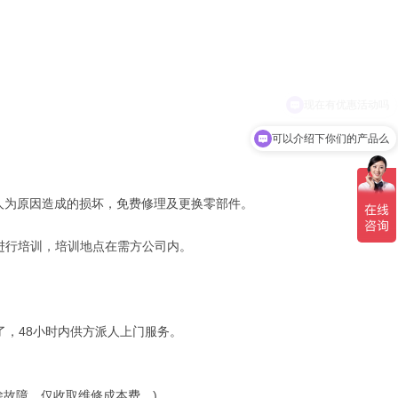
可以介绍下你们的产品么
人为原因造成的损坏，免费修理及更换零部件。
员进行培训，培训地点在需方公司内。
了，48小时内供方派人上门服务。
除故障，仅收取维修成本费。)