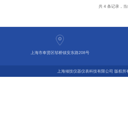
共 4 条记录，当
上海市奉贤区邬桥镇安东路208号
上海倾技仪器仪表科技有限公司 版权所有