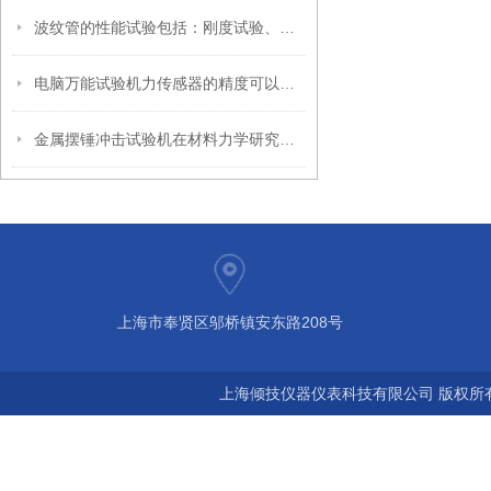
波纹管的性能试验包括：刚度试验、稳定性试验、疲劳试验、
电脑万能试验机力传感器的精度可以校准吗？
金属摆锤冲击试验机在材料力学研究中的关键作用
上海市奉贤区邬桥镇安东路208号
上海倾技仪器仪表科技有限公司 版权所有