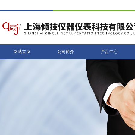
网站首页
公司简介
产品中心