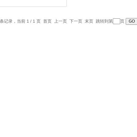
1 条记录，当前 1 / 1 页 首页 上一页 下一页 末页 跳转到第
页