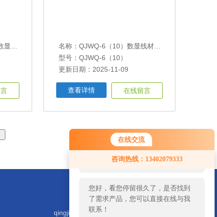
试验机
名称：
QJWQ-6（10）数显线材弯折试验机
型号：QJWQ-6（10）
更新日期：2025-11-09
查看详情
留言
在线留言
在线交流
您好！欢迎前来咨询，很高兴为您
咨询热线：13402079333
服务，请问您要咨询什么问题呢？
您好，看您停留很久了，是否找到
了需求产品，您可以直接在线与我
联系！
qingjiyiqi@zhongguoqingji.com