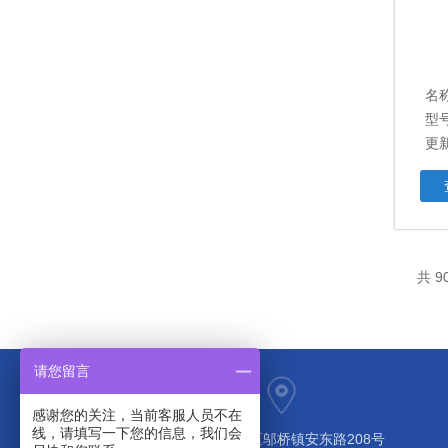
名
型号
更新
共 9
请您留言
感谢您的关注，当前客服人员不在
线，请填写一下您的信息，我们会
上海市奉贤区邬桥镇安东路208号