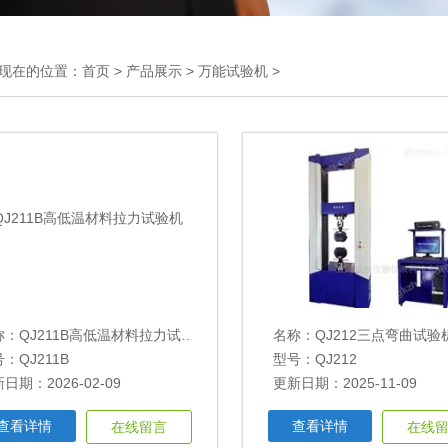
现在的位置：
首页
>
产品展示
>
万能试验机
>
称：
QJ211B高低温材料拉力试验机
名称：
QJ212三点弯曲试验
：QJ211B
型号：QJ212
日期：2026-02-09
更新日期：2025-11-09
查看详情
查看详情
在线留言
在线