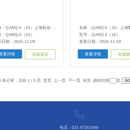
称：
QJWQ-6（10）上海机动式弯折试验机
名称：
QJWQ-6（10）上海数显线材弯折
：QJWQ-6（10）
型号：QJWQ-6（10）
日期：2025-11-09
更新日期：2025-11-09
查看详情
查看详情
在线留言
在线
0 条记录，当前 1 / 8 页 首页 上一页
下一页
末页
跳转到第
页
电话：021-67252666