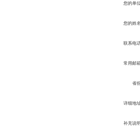
您的单
您的姓
联系电
常用邮
省
详细地
补充说