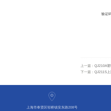
验证
上一篇：
QJ210
下一篇：
QJ211
上海市奉贤区邬桥镇安东路208号