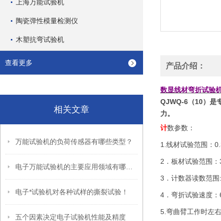
上海万能试验机
陶瓷弹性模量检测仪
木塑抗弯试验机
查看更多
产品介绍：
数显线材弯折试验
QJWQ-6（10
相关文章
力。
计
数参数：
万能试验机的负荷传感器有哪些类型？
1.线材试验范围：
0
2．板材试验范围：
电子万能试验机的主要应用领域有哪些？
3．计数器读数范围
电子*试验机对各种试样的撕裂试验！
4．弯折试验速度：
5.弯曲臂工作时左
五个因素决定电子试验机性能及精度