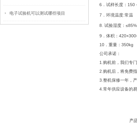
6．试样长度：
150
电子试验机可以测试哪些项目
7．环境温度:常温
8. 试验湿度：≤85%
9．体积：420×300
10．重量：350kg
公司承诺：
1.购机前，我们专
2.购机后，将免费
3.整机保修一年，
4.常年供应设备的
产