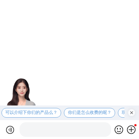
可以介绍下你们的产品么？
你们是怎么收费的呢？
现在有