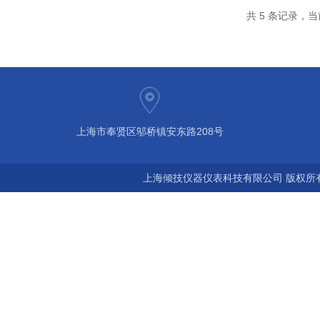
共 5 条记录，当
上海市奉贤区邬桥镇安东路208号
上海倾技仪器仪表科技有限公司 版权所有