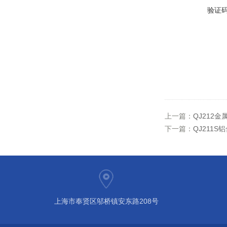
验证
上一篇：
QJ212
下一篇：
QJ211
上海市奉贤区邬桥镇安东路208号