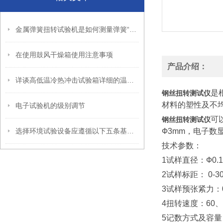
金属弹簧扭转试验机是如何测量弹簧“抗扭”能力的？
在使用鼓风干燥箱使用注意事项
产品介绍：
详谈高低温冷热冲击试验箱详细的温度参数指标
是
钢丝扭转测试仪
材料的塑性及不
电子试验机的级别调节
可
钢丝扭转测试仪
选择环境试验设备应遵循以下五条基本原则
Ф3mm，电子数
技术参数：
1试样直径：Ф0.1
2试样标距： 0-3
3试样预张紧力：0.
4扭转速度：60、90
5记数方式及容量：