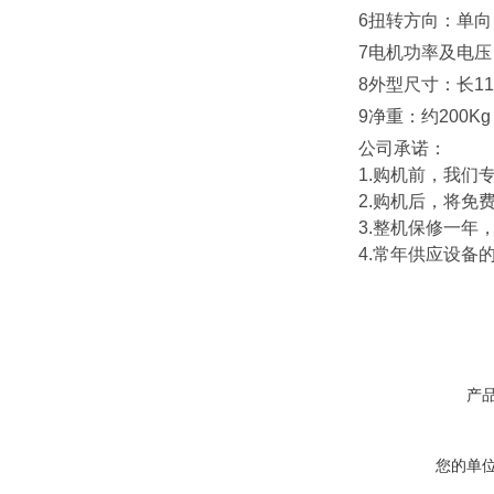
6扭转方向：单
7电机功率及电压：
8外型尺寸：长115
9净重：约200Kg
公司承诺：
1.购机前，我们
2.购机后，将免
3.整机保修一年
4.常年供应设备
产
您的单