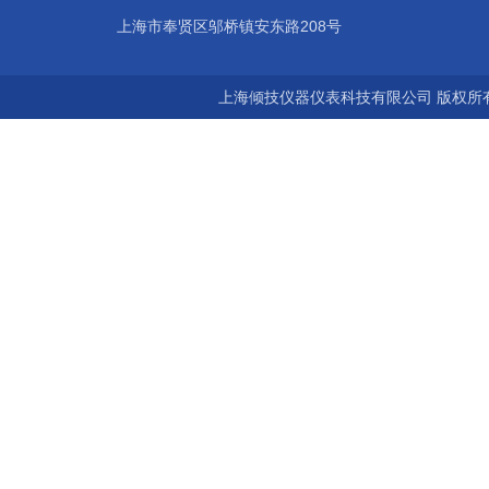
上海市奉贤区邬桥镇安东路208号
上海倾技仪器仪表科技有限公司 版权所有