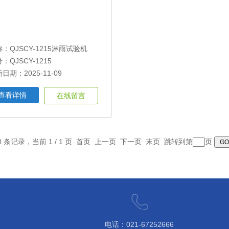
称：
QJSCY-1215淋雨试验机
：QJSCY-1215
日期：2025-11-09
查看详情
在线留言
10 条记录，当前 1 / 1 页 首页 上一页 下一页 末页 跳转到第
页
电话：021-67252666