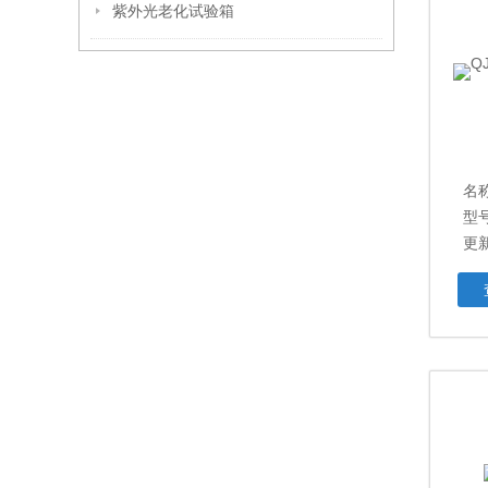
紫外光老化试验箱
名
型号
更新