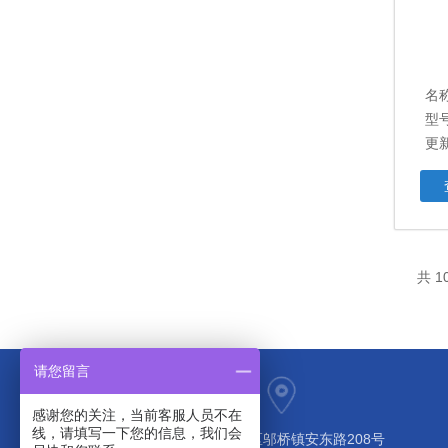
名
型号
更新
共 
请您留言
感谢您的关注，当前客服人员不在
线，请填写一下您的信息，我们会
上海市奉贤区邬桥镇安东路208号