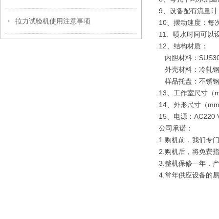
9、设备配有流量计：
拉力试验机使用注意事项
10、摆动速度：每次
11、喷水时间可以设定
12、结构材质：
内胆材料：SUS3
外壳材料：冷轧钢
样品托盘：不锈钢
13、工作室尺寸（mm
14、外形尺寸（mm）
15、电源：AC220 V
公司承诺：
1.购机前，我们专
2.购机后，将免费
3.整机保修一年，
4.常年供应设备的