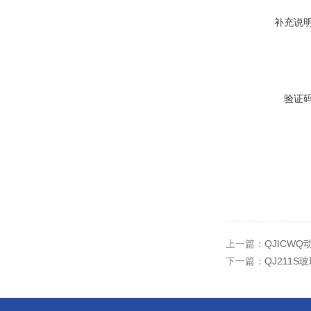
补充说
验证
上一篇：
QJICW
下一篇：
QJ211