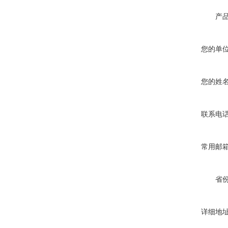
产
您的单
您的姓
联系电
常用邮
省
详细地