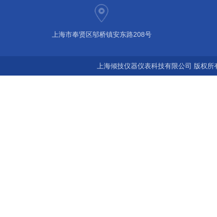
上海市奉贤区邬桥镇安东路208号
上海倾技仪器仪表科技有限公司 版权所有