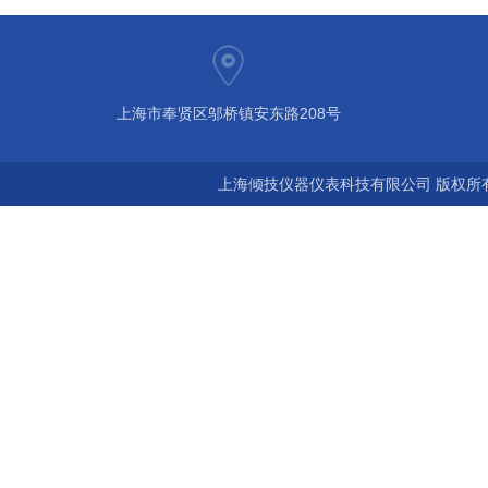
上海市奉贤区邬桥镇安东路208号
上海倾技仪器仪表科技有限公司 版权所有