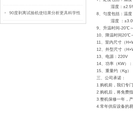
湿度：±2.5%
90度剥离试验机使结果分析更具科学性
8、匀度包括：温度 
湿度 ：±3.0
9、升温时间-20℃～
10、降温时间20℃～
11、室内尺寸（H×W×
12、外型尺寸（H×W×
13、电源：220V
14、功率（KW）：2
15、重量约（Kg）：
三、公司承诺：
1.购机前，我们专
2.购机后，将免费
3.整机保修一年，
4.常年供应设备的