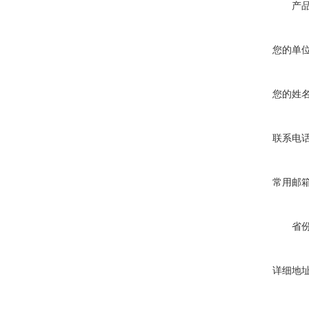
产
您的单
您的姓
联系电
常用邮
省
详细地