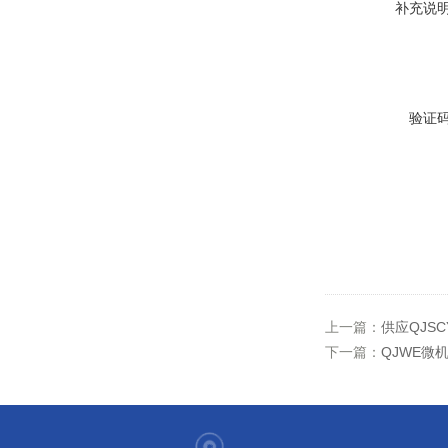
补充说
验证
上一篇：
供应QJSC
下一篇：
QJWE微