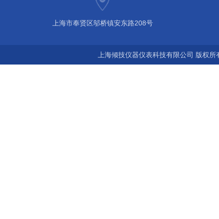
上海市奉贤区邬桥镇安东路208号
上海倾技仪器仪表科技有限公司 版权所有