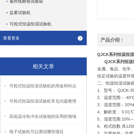
紫外线耐候试验箱
盐雾试验机
可程式恒温恒湿试验机
查看更多
产品介绍：
QJCK系列恒温恒
QJCK系列恒
相关文章
金属、食品、化学
恒定试验的温度环
二、恒温恒湿试验
可程式恒温恒湿试验机的用途和特点
1、型号： QJCK-3
2、温度范围：-40℃
可程式恒温恒湿试验机常见问题整理
3、湿度范围：20%R
4、解析度： 0.01℃,
高低温冷热冲击试验箱的应用的领域
5、湿度范围:10%～9
6、程式段数:具12
电子试验机可以测试哪些项目
7、定度包括：温度：