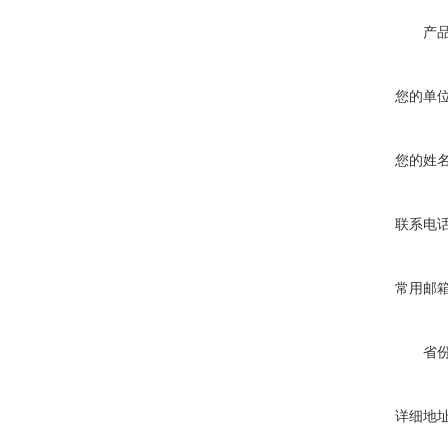
产
您的单
您的姓
联系电
常用邮
省
详细地