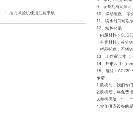
9、设备配有流量计：
拉力试验机使用注意事项
10、摆动速度：每次
11、喷水时间可以设定
12、结构材质：
内胆材料：SUS3
外壳材料：冷轧钢
样品托盘：不锈钢
13、工作室尺寸（mm
14、外形尺寸（mm）
15、电源：AC220 V
承诺：
1.购机前，我们专
2.购机后，将免费
3.整机保修一年，
4.常年供应设备的