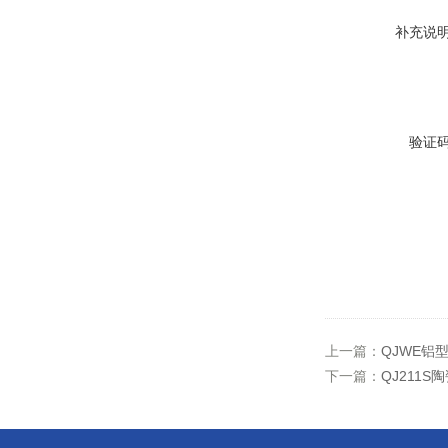
补充说
验证
上一篇：
QJWE铝
下一篇：
QJ211