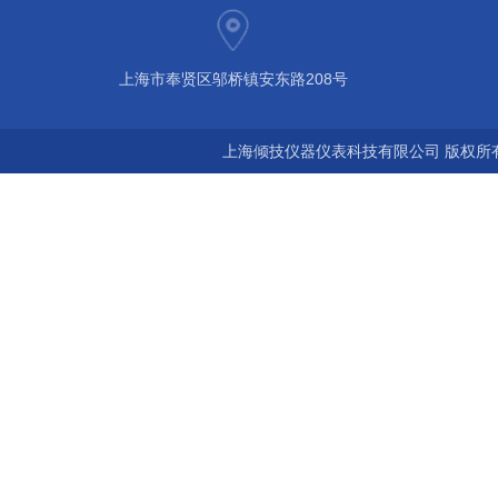
上海市奉贤区邬桥镇安东路208号
上海倾技仪器仪表科技有限公司 版权所有