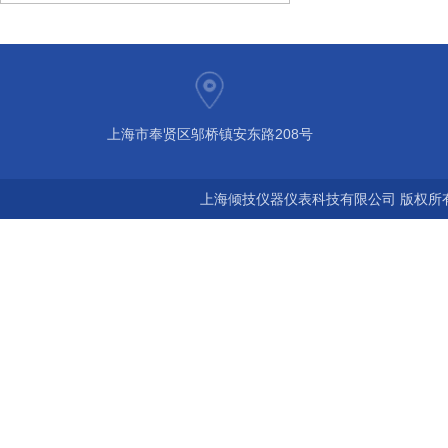
上海市奉贤区邬桥镇安东路208号
上海倾技仪器仪表科技有限公司 版权所有