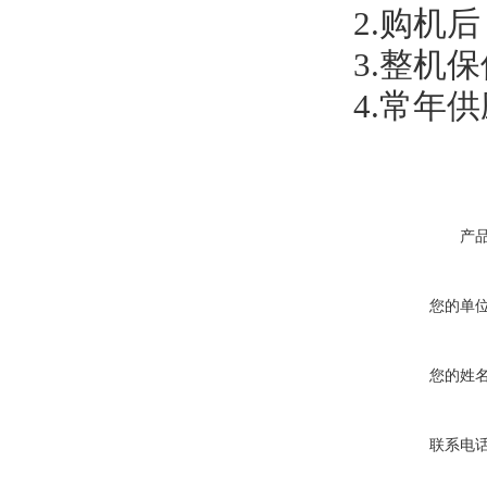
2.购机
3.整机
4.常年
产
您的单
您的姓
联系电