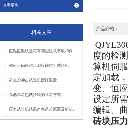
查看更多
产品介绍：
相关文章
QJYL30
恒温恒湿试验箱有哪些注意事项和保养维护？
度的检测
算机伺
如何正确操作水泥胶砂抗折试验机
定加载，
简支梁冲击试验机摆锤重量
变、恒应
高低温湿热试验箱的除湿方式
设定所
编辑、
压力试验机结果产生误差原因及解决方法
砖块压