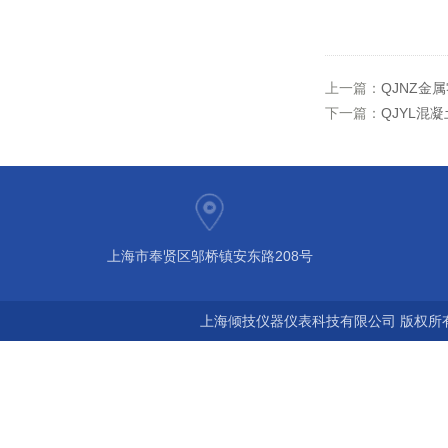
上一篇：
QJNZ金
下一篇：
QJYL混
上海市奉贤区邬桥镇安东路208号
上海倾技仪器仪表科技有限公司 版权所有