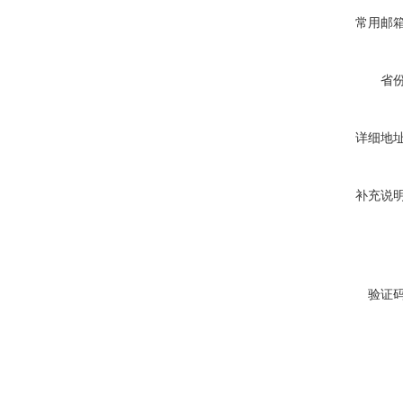
常用邮
省
详细地
补充说
验证