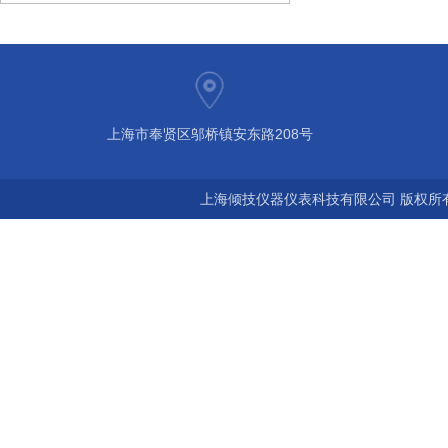
上海市奉贤区邬桥镇安东路208号
上海倾技仪器仪表科技有限公司 版权所有