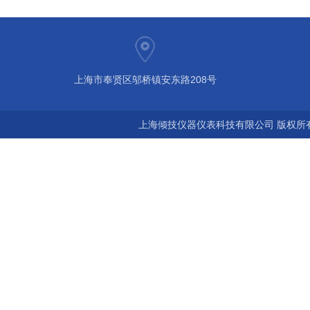
上海市奉贤区邬桥镇安东路208号
上海倾技仪器仪表科技有限公司 版权所有