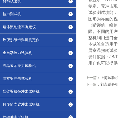
材料试验机
稳定、无冲击现
试验测试功能：W
拉力测试机
图形为界面的视
（断裂值、峰值
熔体流动速率测定仪
限。不同的用户
整机利用进口全
热变形维卡温度测定仪
本试验台适用于金
属室温扭转试验
全自动压力试验机
设计依据：JB/
用户也可以提供
液晶显示拉力试验机
上一篇：
上海试验
简支梁冲击试验机
下一篇：
剥离试验
悬臂梁摆锤冲击试验机
数显简支梁冲击试验机
摆锤冲击试验机