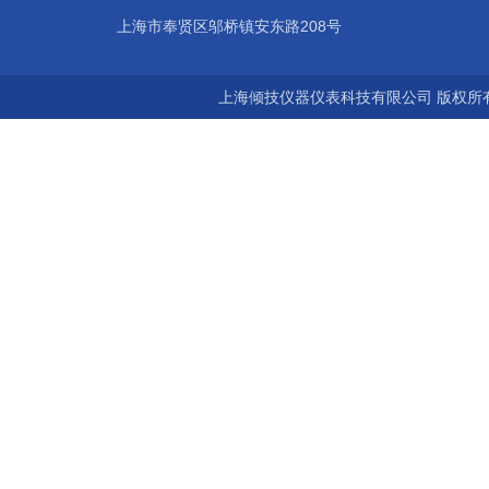
上海市奉贤区邬桥镇安东路208号
上海倾技仪器仪表科技有限公司 版权所有