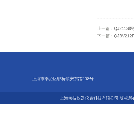
上一篇：
QJ211
下一篇：
QJBV21
上海市奉贤区邬桥镇安东路208号
上海倾技仪器仪表科技有限公司 版权所有