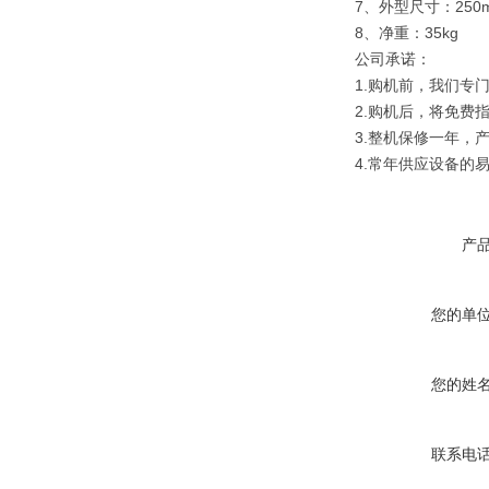
7、外型尺寸：250m
8、净重：35kg
公司承诺：
1.购机前，我们专
2.购机后，将免费
3.整机保修一年，
4.常年供应设备的
产
您的单
您的姓
联系电