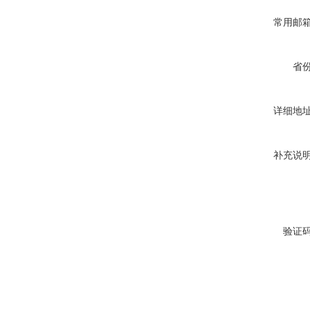
常用邮
省
详细地
补充说
验证