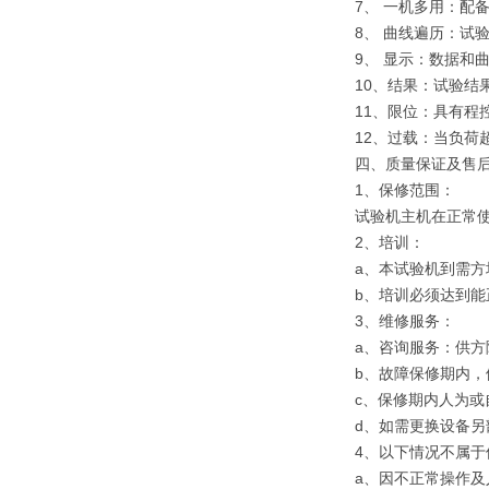
7、 一机多用：配
8、 曲线遍历：试
9、 显示：数据和
10、结果：试验结
11、限位：具有程
12、过载：当负荷
四、质量保证及售
1、保修范围：
试验机主机在正常
2、培训：
a、本试验机到需方
b、培训必须达到
3、维修服务：
a、咨询服务：供
b、故障保修期内，
c、保修期内人为
d、如需更换设备
4、以下情况不属于
a、因不正常操作