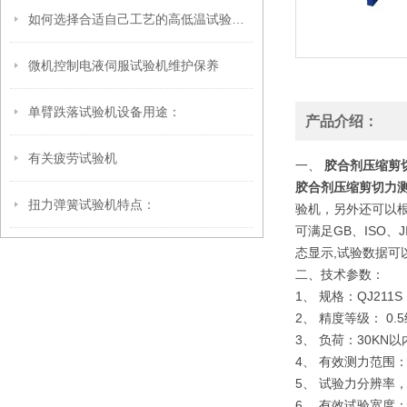
如何选择合适自己工艺的高低温试验箱呢
微机控制电液伺服试验机维护保养
单臂跌落试验机设备用途：
产品介绍：
有关疲劳试验机
一、
胶合剂压缩剪
胶合剂压缩剪切力
扭力弹簧试验机特点：
验机，另外还可以
可满足GB、ISO、
态显示,试验数据可
二、技术参数：
1、 规格：QJ211S
2、 精度等级： 0.
3、 负荷：30KN
4、 有效测力范围：0.2
5、 试验力分辨率
6、 有效试验宽度：