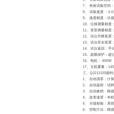
7、 有效试验空间：
8、 试验速度:：0.01
9、 速度精度：示值
10、位移测量精度：
11、变形测量精度：
12、试台升降装置
13、试台安全装置
14、试台返回：
15、超载保护：超
16、电机： 400W
17、主机重量：145
三、QJ211S功能
1、 自动清零：计
2、 自动返程：试
3、 自动换档：根
4、 改变速度：本
5、 示值校验：系
6、 控制方法：根