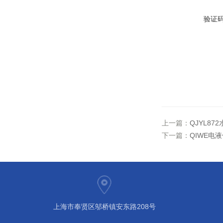
验证
上一篇：
QJYL8
下一篇：
QIWE电
上海市奉贤区邬桥镇安东路208号