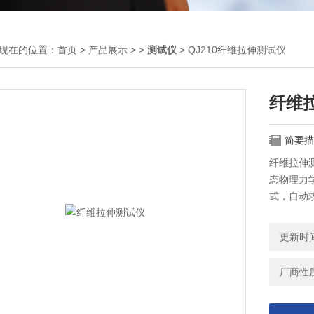
现在的位置：
首页
>
产品展示
> >
测试仪
> QJ210纤维拉伸测试仪
纤维
简要描
纤维拉伸
态物理力
式，自动
量、断裂
更新时间：
厂商性