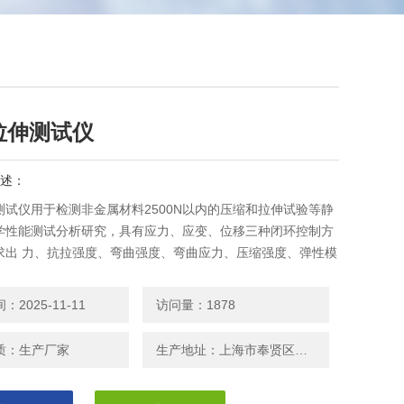
拉伸测试仪
述：
测试仪用于检测非金属材料2500N以内的压缩和拉伸试验等静
学性能测试分析研究，具有应力、应变、位移三种闭环控制方
求出 力、抗拉强度、弯曲强度、弯曲应力、压缩强度、弹性模
延伸率、屈服强度等参数。
2025-11-11
访问量：1878
质：生产厂家
生产地址：上海市奉贤区邬桥镇安东路208号