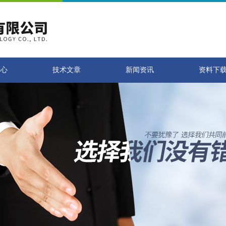
中心
技术文章
新闻资讯
资料下