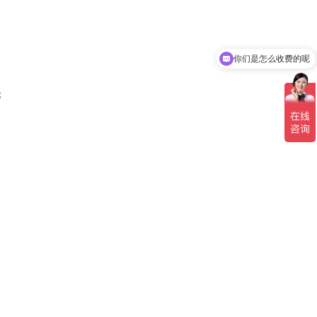
你们是怎么收费的呢
现在有优惠活动吗
；