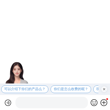
可以介绍下你们的产品么？
你们是怎么收费的呢？
现在有