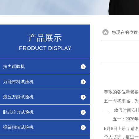
您现在的位置
产品展示
PRODUCT DISPLAY
拉力试验机
万能材料试验机
尊敬的各位新老客
液压万能试验机
即将来临，为
五一
一、
放假时间安
卧式拉力试验机
五一：
202
弹簧扭转试验机
5月6日上班；
请
个人防护，度过一