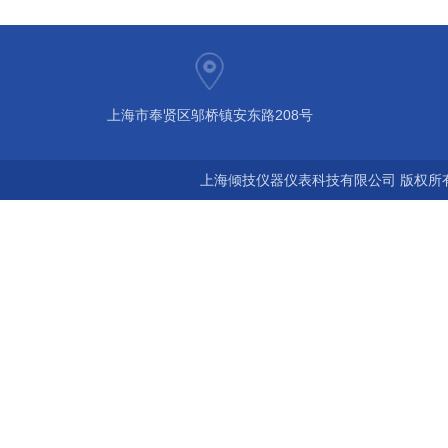
上海市奉贤区邬桥镇安东路208号
上海倾技仪器仪表科技有限公司 版权所有