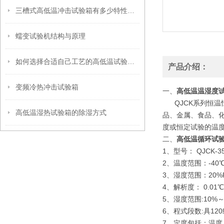
三槽式高低温冲击试验箱有多少特性，这就给大家介绍
蠕变试验机结构与原理
如何选择合适自己工艺的高低温试验箱呢
产品介绍：
变频冷热冲击试验箱
一、
高低温温湿度
QJCK系列恒温
高低温湿热试验箱的除湿方式
品、金属、食品、
度或恒定试验的温
二、
高低温循环试
1、型号： QJCK-3
2、温度范围：-40℃
3、湿度范围：20%R
4、解析度： 0.01℃,
5、湿度范围:10%～9
6、程式段数:具12
7、定度包括：温度：