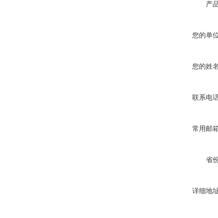
产
您的单
您的姓
联系电
常用邮
省
详细地