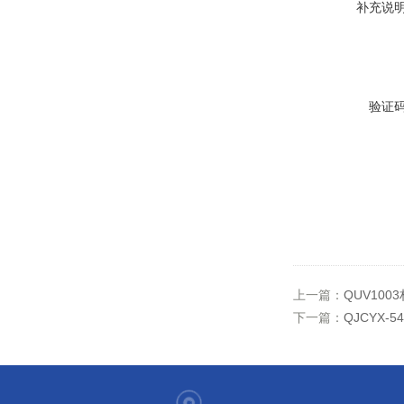
补充说
验证
上一篇：
QUV10
下一篇：
QJCYX-