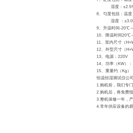
湿度：±2.5%
8、匀度包括：温度 
湿度 ：±3.0
9、升温时间-20℃～
10、降温时间20℃～
11、室内尺寸（H×W×
12、外型尺寸（H×W×
13、电源：220V
14、功率（KW）：2
15、重量约（Kg）：
恒温恒湿测试仪公
1.购机前，我们专
2.购机后，将免费
3.整机保修一年，
4.常年供应设备的