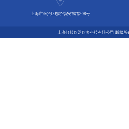
上海市奉贤区邬桥镇安东路208号
上海倾技仪器仪表科技有限公司 版权所有