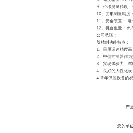
9、位移测量精度：
10、变形测量精度：
11、安全装置： 
12、机台重量： 约8
公司承诺：
胶粘剂功能特点：
1、采用调速精度
2、中创控制器作为
3、实现试验力、
4、良好的人性化
4.常年供应设备的
产
您的单