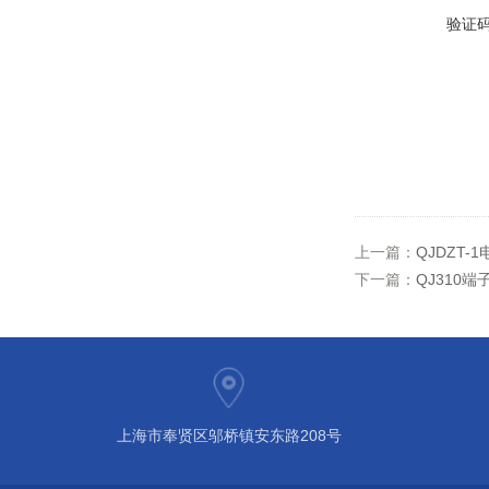
验证
上一篇：
QJDZT
下一篇：
QJ310
上海市奉贤区邬桥镇安东路208号