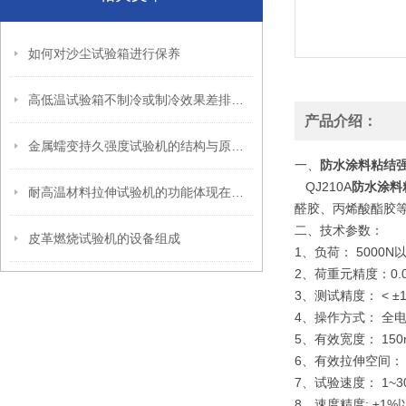
如何对沙尘试验箱进行保养
高低温试验箱不制冷或制冷效果差排除方法
产品介绍：
金属蠕变持久强度试验机的结构与原理向你简单说明
一、
防水涂料粘结
QJ210A
防水涂料
耐高温材料拉伸试验机的功能体现在哪些方面？
醛胶、丙烯酸酯胶
二、技术参数：
皮革燃烧试验机的设备组成
1、负荷： 5000
2、荷重元精度：0.
3、测试精度： < ±
4、操作方式： 
5、有效宽度：
6、有效拉伸空间：
7、试验速度： 1~3
8、速度精度: ±1%