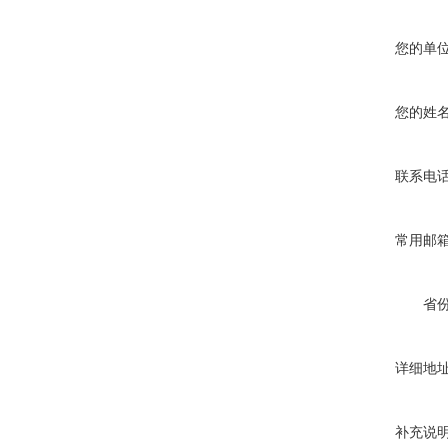
您的单
您的姓
联系电
常用邮
省
详细地
补充说