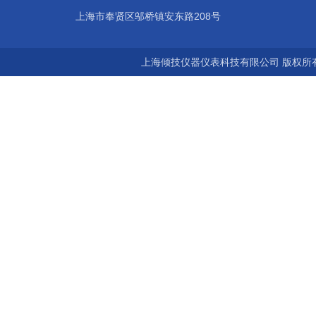
上海市奉贤区邬桥镇安东路208号
上海倾技仪器仪表科技有限公司 版权所有