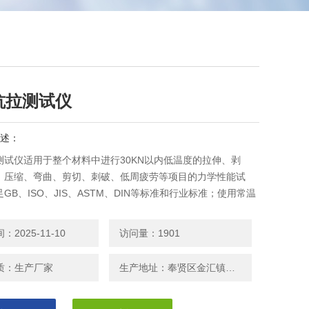
抗拉测试仪
述：
测试仪适用于整个材料中进行30KN以内低温度的拉伸、剥
、压缩、弯曲、剪切、刺破、低周疲劳等项目的力学性能试
GB、ISO、JIS、ASTM、DIN等标准和行业标准；使用常温
可以将高低温箱移开增加使用空间及方便其它试验目的。质量
2025-11-10
访问量：1901
质：生产厂家
生产地址：奉贤区金汇镇金闸公路1088号