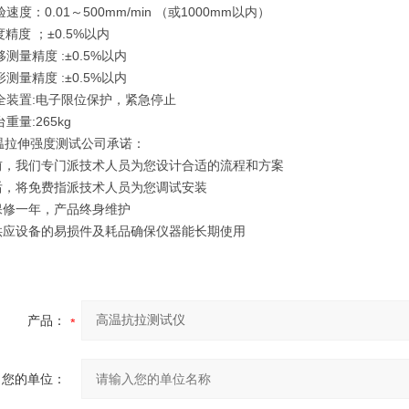
验速度：0.01～500mm/min （或1000mm以内）
度精度 ；±0.5%以内
移测量精度 :±0.5%以内
形测量精度 :±0.5%以内
安全装置:电子限位保护，紧急停止
重量:265kg
温拉伸强度测试公司承诺：
机前，我们专门派技术人员为您设计合适的流程和方案
机后，将免费指派技术人员为您调试安装
机保修一年，产品终身维护
年供应设备的易损件及耗品确保仪器能长期使用
产品：
您的单位：