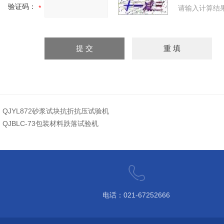
验证码：
请输入计算结
：
QJYL872砂浆试块抗折抗压试验机
：
QJBLC-73包装材料跌落试验机
电话：021-67252666