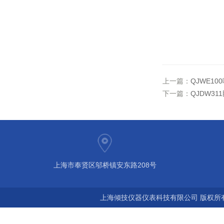
上一篇：
QJWE1
下一篇：
QJDW3
上海市奉贤区邬桥镇安东路208号
上海倾技仪器仪表科技有限公司 版权所有