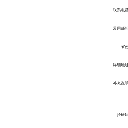
联系电
常用邮
省
详细地
补充说
验证