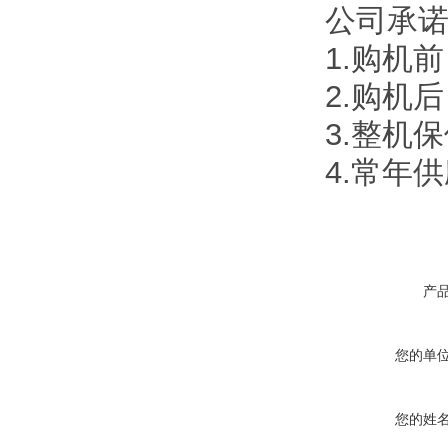
公司承
1.购机
2.购机
3.整机
4.常年
产
您的单
您的姓