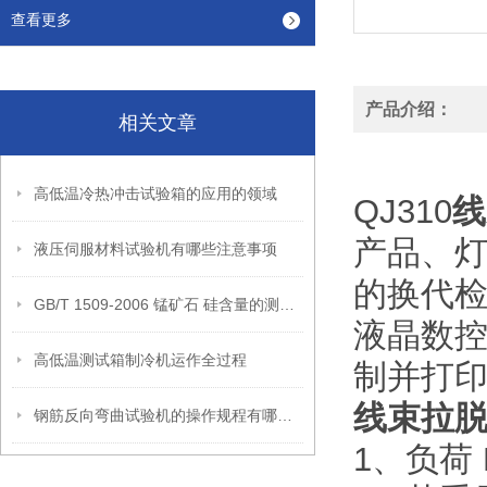
查看更多
产品介绍：
相关文章
高低温冷热冲击试验箱的应用的领域
QJ310
线
产品、灯
液压伺服材料试验机有哪些注意事项
的换代
GB/T 1509-2006 锰矿石 硅含量的测定 高氯酸脱水重量法
液晶数
高低温测试箱制冷机运作全过程
制并打
线束拉
钢筋反向弯曲试验机的操作规程有哪些注意事项？
1、负荷 