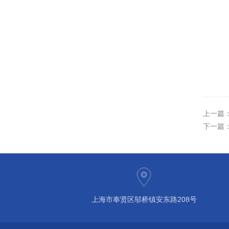
上一篇
下一篇
上海市奉贤区邬桥镇安东路208号