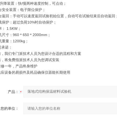
台升降装置：快/慢两种速度控制，可点动；
试台安全装置：电子限位保护；
试台返回：手动可以速度返回试验初始位置，自动可在试验结束后自动返回
超载保护：超过负荷10%时自动保护；
： 1.5KW；
机尺寸：960＊650＊2000mm；
机重量：1200kg；
司承诺：
机前，我们专门派技术人员为您设计合适的流程和方案
机后，将免费指派技术人员为您调试安装
机保修一年，产品终身维护
年供应设备的易损件及耗品确保仪器能长期使用
产品：
您的单位：