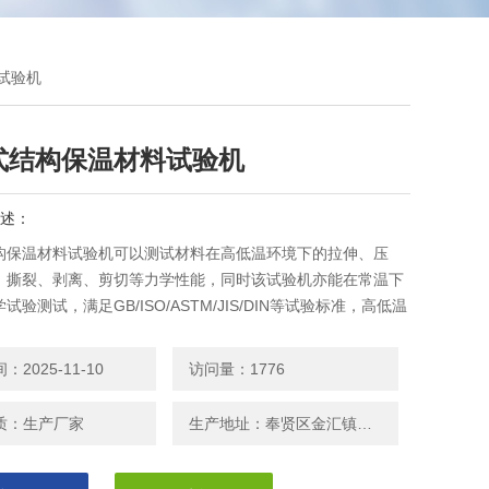
料试验机
式结构保温材料试验机
述：
构保温材料试验机可以测试材料在高低温环境下的拉伸、压
、撕裂、剥离、剪切等力学性能，同时该试验机亦能在常温下
试验测试，满足GB/ISO/ASTM/JIS/DIN等试验标准，高低温
机控制系统自动采集处理试验数据，绘制多种曲线并打印试验
2025-11-10
访问量：1776
质：生产厂家
生产地址：奉贤区金汇镇金闸公路1088号