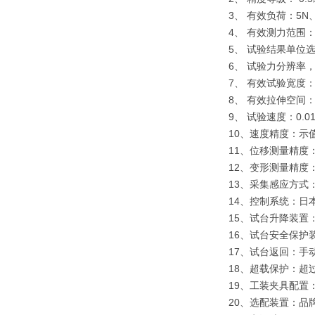
3、 有效负荷：5N、
4、 有效测力范围：0.
5、 试验结果单位选择
6、 试验力分辨率
7、 有效试验宽度：
8、 有效拉伸空间：
9、 试验速度：0.01
10、速度精度：示值
11、位移测量精度：
12、变形测量精度：
13、采集感应方式
14、控制系统：日
15、试台升降装置
16、试台安全保护
17、试台返回：
18、超载保护：超
19、工装夹具配置
20、选配装置：品