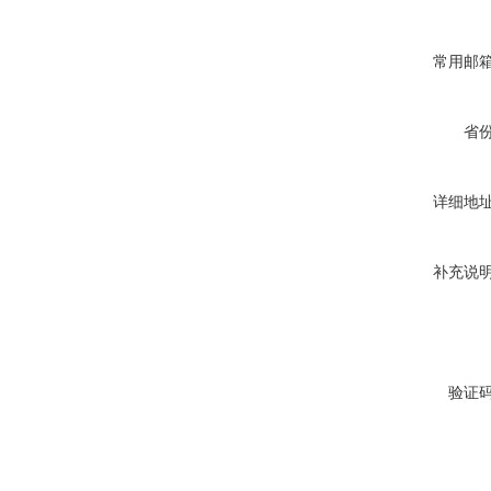
常用邮
省
详细地
补充说
验证