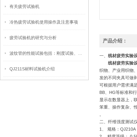
有关疲劳试验机
冷热疲劳试验机使用操作及注意事项
疲劳试验机的研究与分析
产品介绍：
波纹管的性能试验包括：刚度试验、稳定性试验、疲劳试验、
一、
线材疲劳实验
线材疲劳实验
QJ211S材料试验机介绍
织物、产业用织物、
发的不同夹具可做
可根据用户需求满足GB
BB、HG等标准和
显示在数显器上，
笨重、操作复杂、
。
二、纤维强度测试
1、 规格：QJ210A
2、 精度等级： 0.