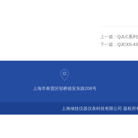
上一篇：
QJLC系
下一篇：
QJCXS
上海市奉贤区邬桥镇安东路208号
上海倾技仪器仪表科技有限公司 版权所有