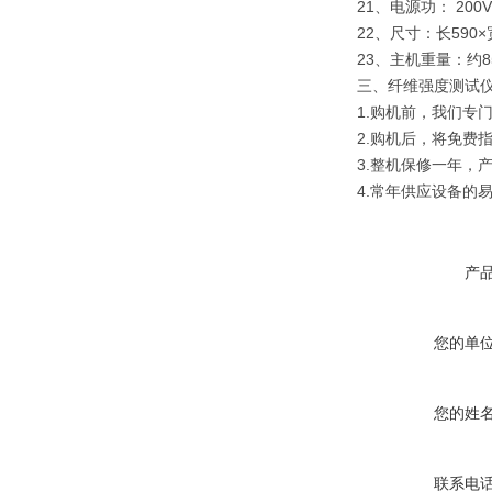
21、电源功： 200V
22、尺寸：长590×宽
23、主机重量：约8
三、纤维强度测试
1.购机前，我们专
2.购机后，将免费
3.整机保修一年，
4.常年供应设备的
产
您的单
您的姓
联系电