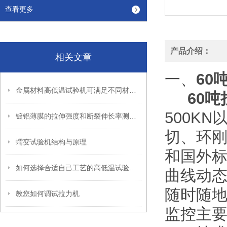
查看更多
产品介绍：
相关文章
一、
60
金属材料高低温试验机可满足不同材料的试验测量需要
60
500K
镀铝薄膜的拉伸强度和断裂伸长率测试方法
切、环刚度
蠕变试验机结构与原理
和国外标
如何选择合适自己工艺的高低温试验箱呢
曲线动态
随时随地
教您如何调试拉力机
监控主