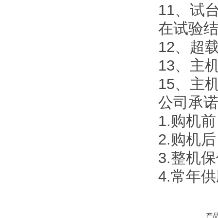
11、试
在试验
12、超
13、主机
15、主机
公司承
1.购机
2.购机
3.整机
4.常年
产