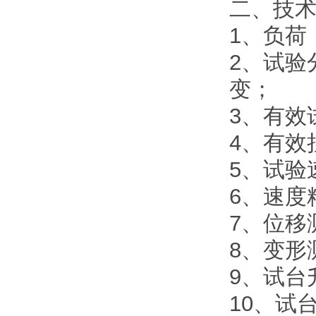
二、技
1、负荷：
2、试验
变；
3、有效
4、有效
5、试验速
6、速度
7、位移
8、变形
9、试台
10、试