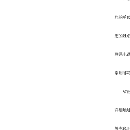
您的单
您的姓
联系电
常用邮
省
详细地
补充说