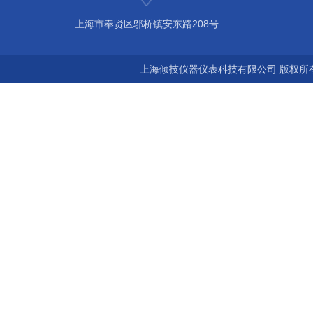
上海市奉贤区邬桥镇安东路208号
上海倾技仪器仪表科技有限公司 版权所有