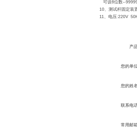
可设8位数--9999
10、测试杆固定装置
11、电压:220V 50
产
您的单
您的姓
联系电
常用邮