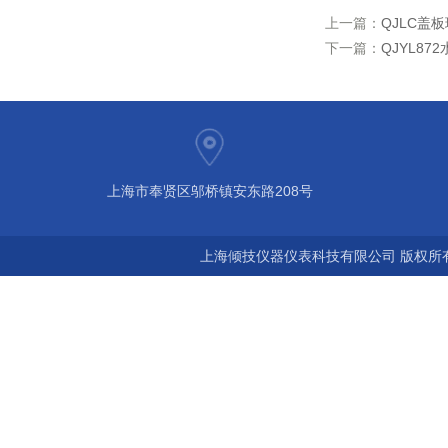
上一篇：
QJLC盖
下一篇：
QJYL8
上海市奉贤区邬桥镇安东路208号
上海倾技仪器仪表科技有限公司 版权所有