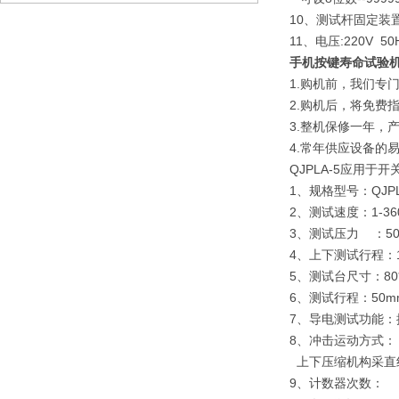
10、测试杆固定装置
11、电压:220V 50
手机按键寿命试验
1.购机前，我们专
2.购机后，将免费
3.整机保修一年，
4.常年供应设备的
QJPLA-5应用
1、规格型号：QJPL
2、测试速度：1-3
3、测试压力 ：50g
4、上下测试行程：
5、测试台尺寸：80*
6、测试行程：50
7、导电测试功能
8、冲击运动方式：
上下压缩机构采直
9、计数器次数：