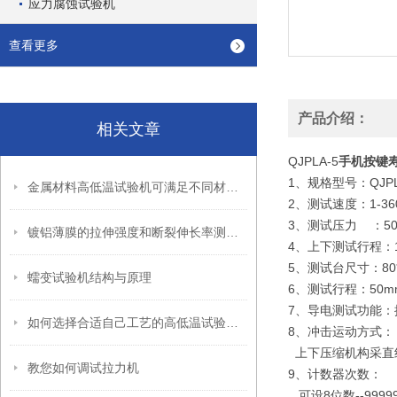
应力腐蚀试验机
查看更多
产品介绍：
相关文章
QJPLA-5
手机按键
1、规格型号：QJPL
金属材料高低温试验机可满足不同材料的试验测量需要
2、测试速度：1-3
3、测试压力 ：50g
镀铝薄膜的拉伸强度和断裂伸长率测试方法
4、上下测试行程：
5、测试台尺寸：80*
蠕变试验机结构与原理
6、测试行程：50
7、导电测试功能
如何选择合适自己工艺的高低温试验箱呢
8、冲击运动方式：
上下压缩机构采直
教您如何调试拉力机
9、计数器次数：
可设8位数--9999