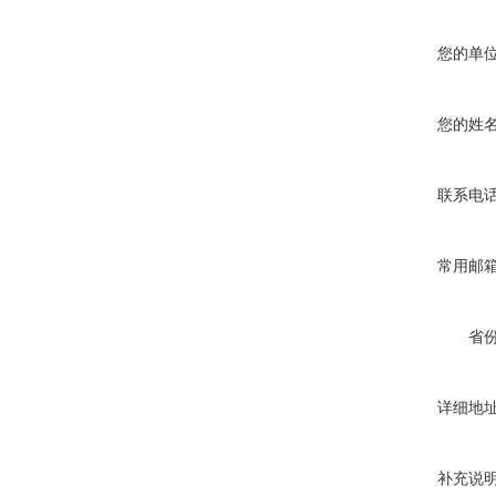
您的单
您的姓
联系电
常用邮
省
详细地
补充说