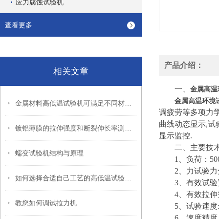
应力腐蚀试验机
查看更多
产品介绍：
相关文章
一、
金属高温
金属高温环境
金属材料高低温试验机可满足不同材料的试验测量需要
调疲劳等多项力学试
曲线动态显示,试
镀铝薄膜的拉伸强度和断裂伸长率测试方法
显示监控.
二、主要技
蠕变试验机结构与原理
1、负荷：50
2、力试验力分辩
如何选择合适自己工艺的高低温试验箱呢
3、有效试验宽
4、有效拉伸空间
教您如何调试拉力机
5、试验速度:：0.
6、速度精度：