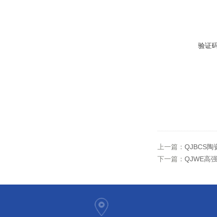
验证
上一篇：
QJBCS
下一篇：
QJWE高