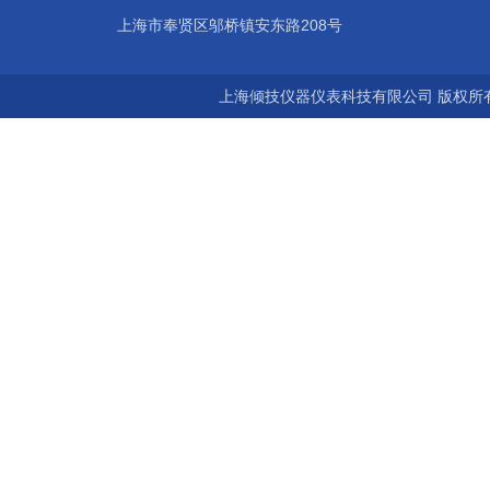
上海市奉贤区邬桥镇安东路208号
上海倾技仪器仪表科技有限公司 版权所有