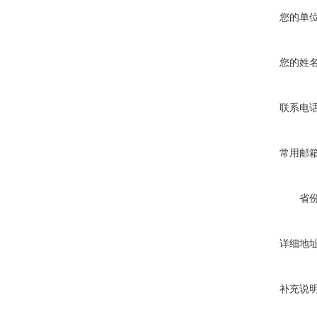
您的单
您的姓
联系电
常用邮
省
详细地
补充说