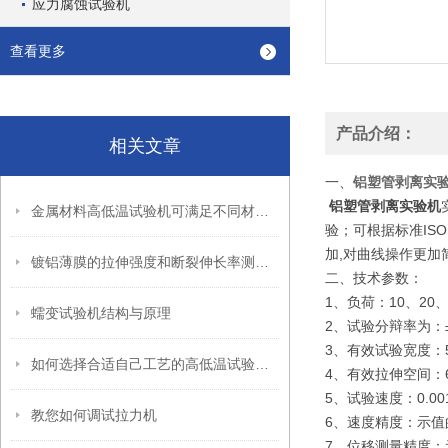
应力腐蚀试验机
查看更多
产品介绍：
相关文章
一、
铝塑管剥离实
铝塑管剥离实验机
金属材料高低温试验机可满足不同材料的试验测量需要
验；可根据标准ISO
加,对曲线操作更加
镀铝薄膜的拉伸强度和断裂伸长率测试方法
二、技术参数：
1、负荷：10、20、
蠕变试验机结构与原理
2、试验分辩率为：±
3、有效试验宽度：5
如何选择合适自己工艺的高低温试验箱呢
4、有效拉伸空间：6
5、试验速度：0.001
教您如何调试拉力机
6、速度精度：示值的
7、位移测量精度：示