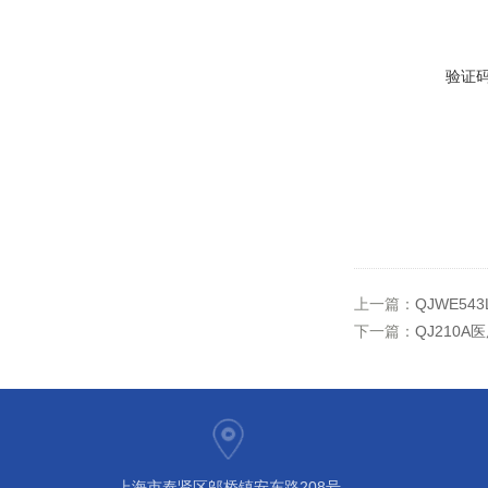
验证
上一篇：
QJWE5
下一篇：
QJ210
上海市奉贤区邬桥镇安东路208号