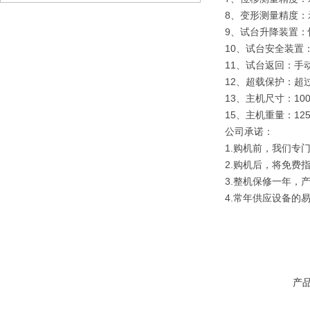
8、变形测量精度：示
9、试台升降装置：
10、试台安全装置
11、试台返回：
12、超载保护：超
13、主机尺寸：100
15、主机重量：125
公司承诺：
1.购机前，我们专
2.购机后，将免费
3.整机保修一年，
4.常年供应设备的
产