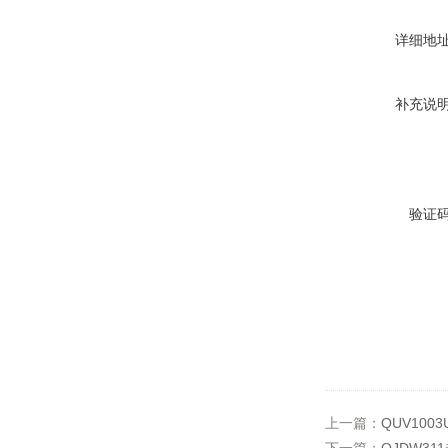
详细地
补充说
验证
上一篇：
QUV100