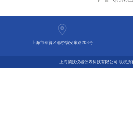
下一篇：
QJDW3
上海市奉贤区邬桥镇安东路208号
上海倾技仪器仪表科技有限公司 版权所有