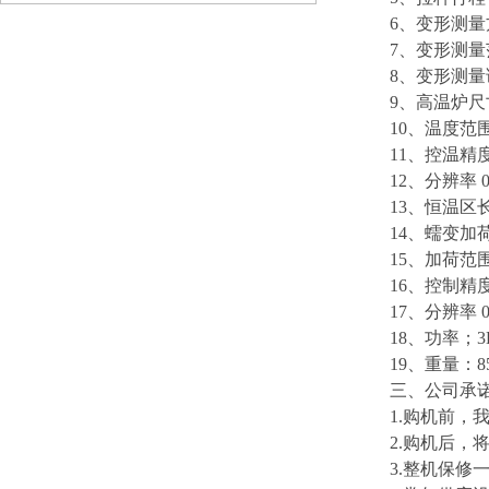
6、变形测量方
7、变形测量范
8、变形测量误差
9、高温炉尺寸 
10、温度范围 室
11、控温精度 ±
12、分辨率 0
13、恒温区长度
14、蠕变加荷
15、加荷范围0~1
16、控制精度 
17、分辨率 0.
18、功率；3
19、重量：85
三、公司承
1.购机前，我
2.购机后，将
3.整机保修一