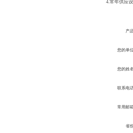
4.常年供应设
产
您的单
您的姓
联系电
常用邮
省