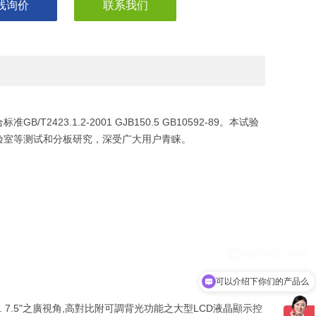
线询价
联系我们
423.1.2-2001 GJB150.5 GB10592-89。本试验
验室等测试和分板研究，深受广大用户青睐。
可以介绍下你们的产品么
7.5"之廣視角,高對比附可調背光功能之大型LCD液晶顯示控