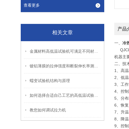
查看更多
产品
相关文章
一、
冷
QJCL
金属材料高低温试验机可满足不同材料的试验测量需要
机器主
二、技术
镀铝薄膜的拉伸强度和断裂伸长率测试方法
1、高温
2、低温槽
蠕变试验机结构与原理
3、工作室
4、控制
如何选择合适自己工艺的高低温试验箱呢
5、分布
6、恢
教您如何调试拉力机
7、升温
8、降温
9、控制