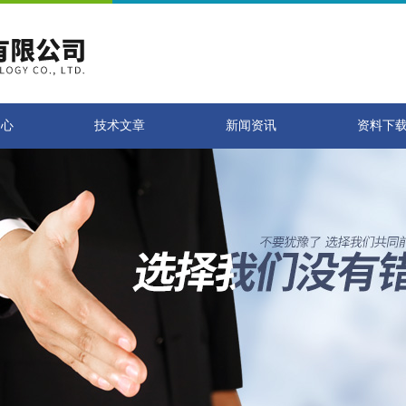
中心
技术文章
新闻资讯
资料下