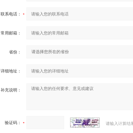
联系电话：
常用邮箱：
省份：
详细地址：
补充说明：
验证码：
请输入计算结