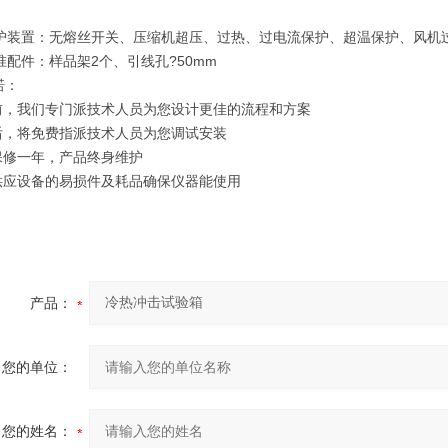
保护装置：无熔丝开关、压缩机超压、过热、过电流保护、超温保护、风机
准配件：样品架2个、引线孔?50mm
诺：
机前，我们专门派技术人员为您设计更佳的流程和方案
机后，将免费指派技术人员为您调试安装
机保修一年，产品终身维护
年供应设备的易损件及耗品确保仪器能使用
产品：
您的单位：
您的姓名：