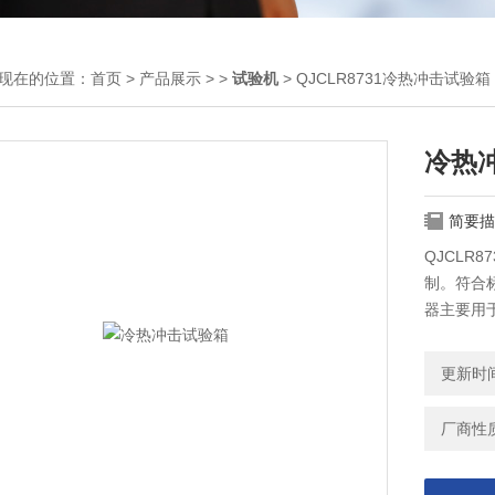
现在的位置：
首页
>
产品展示
> >
试验机
> QJCLR8731冷热冲击试验箱
冷热
简要描
QJCLR
制。符合标准G
器主要用
门、实验
更新时间：
厂商性