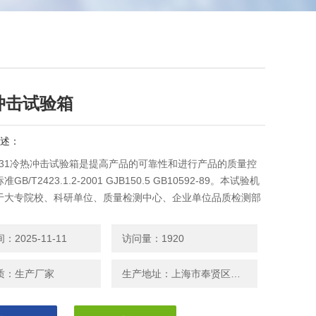
冲击试验箱
述：
8731冷热冲击试验箱是提高产品的可靠性和进行产品的质量控
B/T2423.1.2-2001 GJB150.5 GB10592-89。本试验机
于大专院校、科研单位、质量检测中心、企业单位品质检测部
室等测试和分板研究，深受广大用户青睐。
2025-11-11
访问量：1920
质：生产厂家
生产地址：上海市奉贤区邬桥镇安东路208号