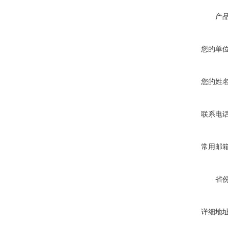
产
您的单
您的姓
联系电
常用邮
省
详细地