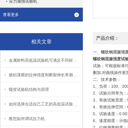
应力腐蚀试验机
查看更多
产品介绍：
相关文章
一、
螺纹钢屈服强
螺纹钢屈服强度试
金属材料高低温试验机可满足不同材料的试验测量需要
试验；可根据标准IS
删加,对曲线操作更
镀铝薄膜的拉伸强度和断裂伸长率测试方法
二、技术参数：
1、负荷：100、200
蠕变试验机结构与原理
2、试验分辩率为：±
3、有效试验宽度：5
如何选择合适自己工艺的高低温试验箱呢
4、有效拉伸空间：6
5、试验速度：0.001
教您如何调试拉力机
6、速度精度：示值的
7、位移测量精度：示