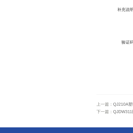
补充说
验证
上一篇：
QJ210
下一篇：
QJDW3