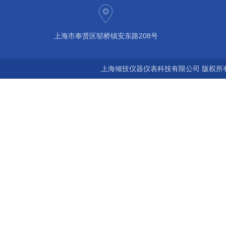
上海市奉贤区邬桥镇安东路208号
上海倾技仪器仪表科技有限公司 版权所有