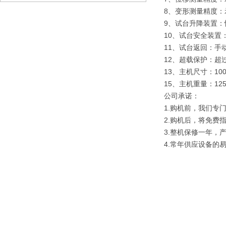
8、变形测量精度：示
9、试台升降装置：
10、试台安全装置
11、试台返回：
12、超载保护：超
13、主机尺寸：100
15、主机重量：125
公司承诺：
1.购机前，我们专
2.购机后，将免费
3.整机保修一年，
4.常年供应设备的