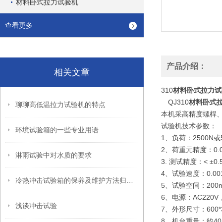
材料卧式拉力试验机
查看更多
产品介绍：
相关文章
310
材料卧式拉力试
QJ310
材料卧式
聊聊高低温拉力试验机的特点
本机采高精度螺桿
试验机技术参数：
环境试验箱的一些专业用语
1、负荷：2500N或5
2、荷重元精度：0.
淋雨试验中对水质的要求
3. 测试精度：< ±0.
4、试验速度：0.001-
冷热冲击试验箱的保养及维护方法归纳如下
5、试验空间：200
6、电源：AC220V，
浅谈冲击试验
7、外形尺寸：600*30
8、机台重量：约40 