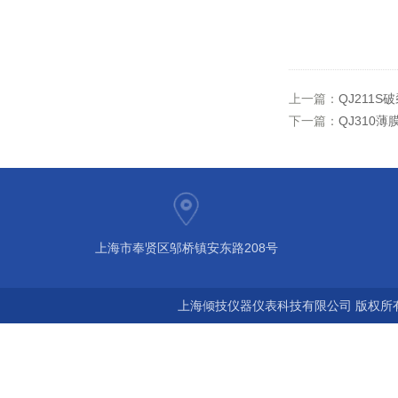
上一篇：
QJ211
下一篇：
QJ310
上海市奉贤区邬桥镇安东路208号
上海倾技仪器仪表科技有限公司 版权所有