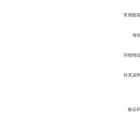
常用邮
省
详细地
补充说
验证