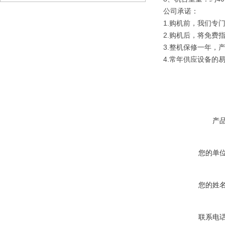
公司承诺：
1.购机前，我们专
2.购机后，将免费
3.整机保修一年，
4.常年供应设备的
产
您的单
您的姓
联系电