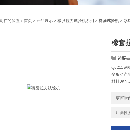
现在的位置：
首页
>
产品展示
>
橡胶拉力试验机系列
>
橡套试验机
> Q
橡套
简要描
QJ211
变形动态
材料0K
劳等多项
更新时间：
厂商性