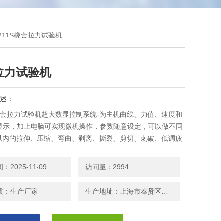
J211S橡套拉力试验机
拉力试验机
述：
S橡套拉力试验机超大数显控制系统-为主机曲线、力值、速度和
显示，加上电脑可实现微机操作，参数随意设定，可以做不同
N以内的拉伸、压缩、弯曲、剥离、撕裂、剪切、刺破、低调疲
力学试验.
2025-11-09
访问量：2994
质：生产厂家
生产地址：上海市奉贤区邬桥镇安东路208号