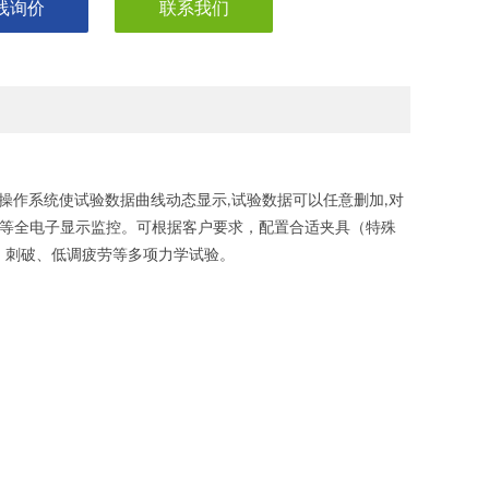
线询价
联系我们
操作系统使试验数据曲线动态显示
试验数据可以任意删加
对
,
,
等全电子显示监控。可根据客户要求，配置合适夹具（特殊
、刺破、低调疲劳等多项力学试验
。